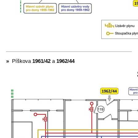
»
Píškova
1961/42
a
1962/44