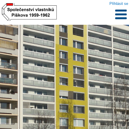
Přihlásit se
.