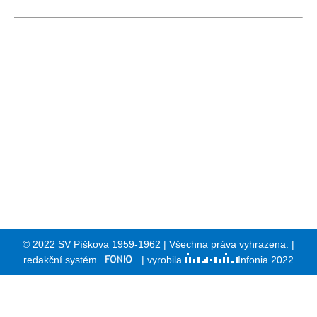
© 2022 SV Píškova 1959-1962 | Všechna práva vyhrazena. |
redakční systém
| vyrobila
Infonia 2022