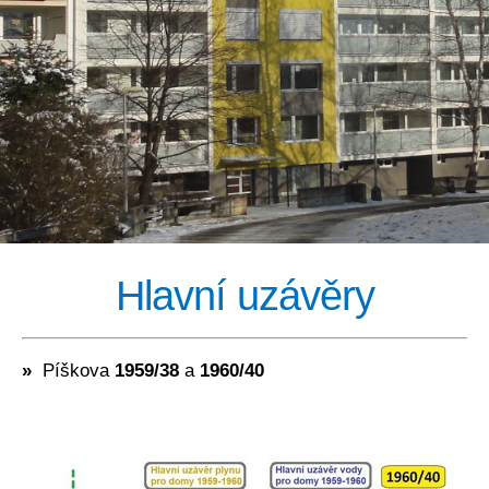
Hlavní uzávěry
»
Píškova
1959/38
a
1960/40