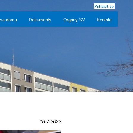
Přihlásit se
áva domu
Dokumenty
Orgány SV
Kontakt
18.7.2022