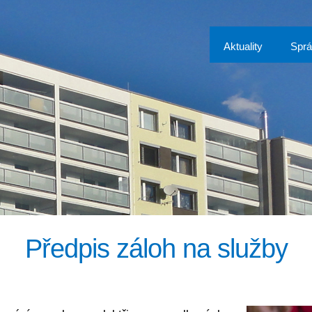
Aktuality
Spr
Předpis záloh na služby