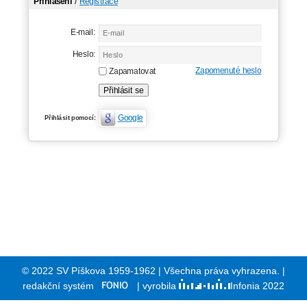
Přihlášení
/
Registrace
E-mail:
Heslo:
Zapomenuté heslo
Zapamatovat
Google
Přihlásit pomocí:
© 2022 SV Píškova 1959-1962 | Všechna práva vyhrazena. |
redakční systém
| vyrobila
Infonia 2022