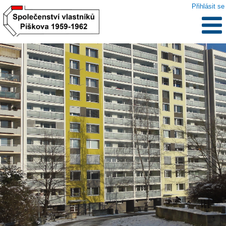
Přihlásit se
.